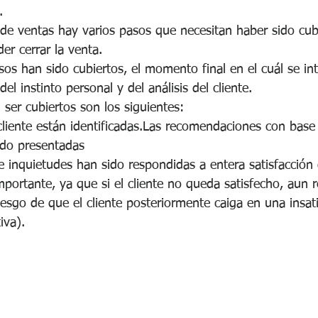
.
 de ventas hay varios pasos que necesitan haber sido cub
er cerrar la venta.
os han sido cubiertos, el momento final en el cuál se int
el instinto personal y del análisis del cliente.
ser cubiertos son los siguientes:
cliente están identificadas.Las recomendaciones con base
ido presentadas
 inquietudes han sido respondidas a entera satisfacción d
ortante, ya que si el cliente no queda satisfecho, aun r
iesgo de que el cliente posteriormente caiga en una insat
iva).