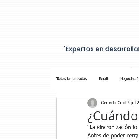
"Expertos en desarroll
IN
Todas las entradas
Retail
Negociació
Gerardo Crail
2 jul 
Cobranza Walmart
¿Cuándo 
“La sincronización lo
Antes de poder cerra