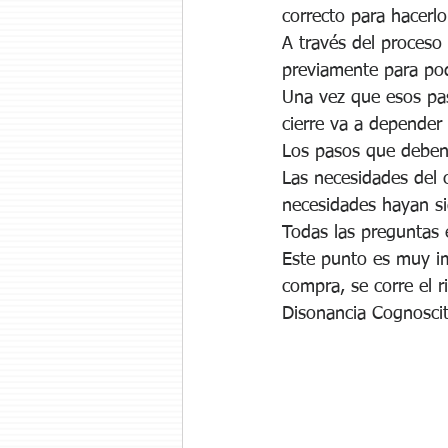
correcto para hacerlo
A través del proceso
previamente para pod
Una vez que esos pas
cierre va a depender d
Los pasos que deben 
Las necesidades del 
necesidades hayan s
Todas las preguntas e
Este punto es muy imp
compra, se corre el r
Disonancia Cognoscit