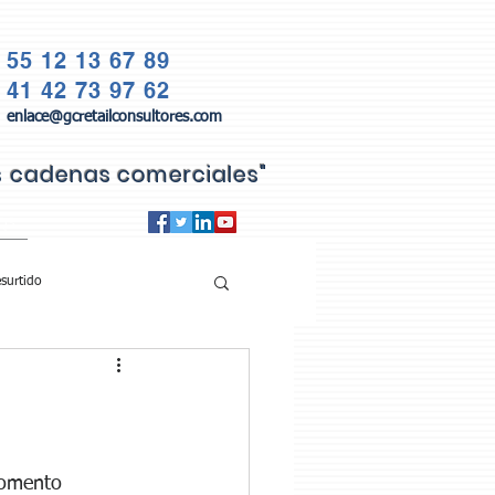
55 12 13 67 89
41 42 73 97 62
enlace@gcretailconsultores.com
as cadenas comerciales"
QS
surtido
momento 