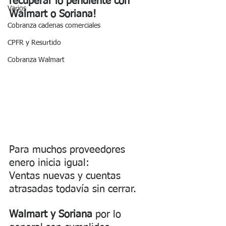
recuperar lo pendiente con 
Varios
Walmart o Soriana!
Cobranza cadenas comerciales
CPFR y Resurtido
Cobranza Walmart
Para muchos proveedores 
enero inicia igual:
Ventas nuevas y cuentas 
atrasadas todavía sin cerrar.
Walmart y Soriana
 por lo 