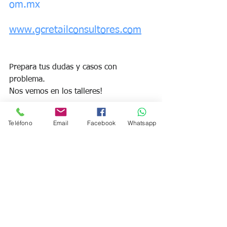
om.mx
www.gcretailconsultores.com
Prepara tus dudas y casos con 
problema.
Nos vemos en los talleres!
Teléfono
Email
Facebook
Whatsapp
Saludos!
Gerardo Crail | GC Retail Consultores
Retail