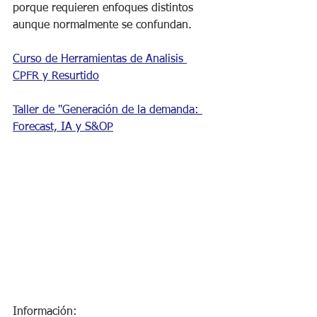
porque requieren enfoques distintos 
aunque normalmente se confundan.
Curso de Herramientas de Analisis 
CPFR y Resurtido
Taller de "Generación de la demanda: 
Forecast, IA y S&OP
Información: 