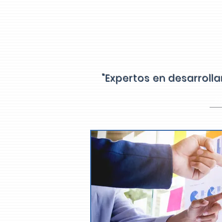
"Expertos en desarroll
IN