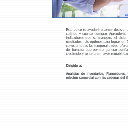
Este curso te ayudará a tomar decisione
cuándo y cuánto comprar. Aprenderás la
indicadores que se manejan, el ciclo
resultados más óptimos para lograr un I
correcta todas las temporalidades, ofer
del forecast que permita generar confi
creciendo y tener una mayor rentabilid
Dirigido a:
Analistas de inventarios, Planeadore
relación comercial con las cadenas del