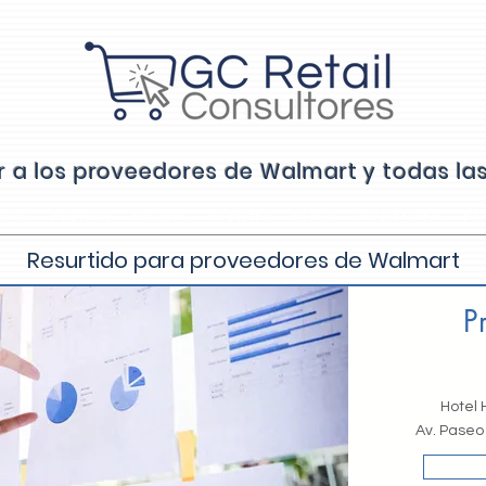
ar a los proveedores de Walmart y todas l
ICIO
CURSOS
EQUIPO
CLIENTES
BLOG
CONTACTO
FA
Resurtido para proveedores de Walmart
P
Hotel 
Av. Paseo 