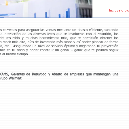
Incluye dipl
s correctas para asegurar las ventas mediante un abasto eficiente, sabiendo
 interacción de las diversas áreas que se involucran con el resurtido, los
 del resurtido y muchas herramientas más, que te permitirán obtener los
n stock más alto, días de inventario más sanos y así poder planear de forma
tas, etc… Asegurando un nivel de servicio óptimo y mejorando tu proyección
anza en tu socio y poder construir un ganar – ganar que te permita seguir
ad al mismo tiempo.
s, KAMS, Gerentes de Resurtido y Abasto de empresas que mantengan una
 Grupo Walmart.