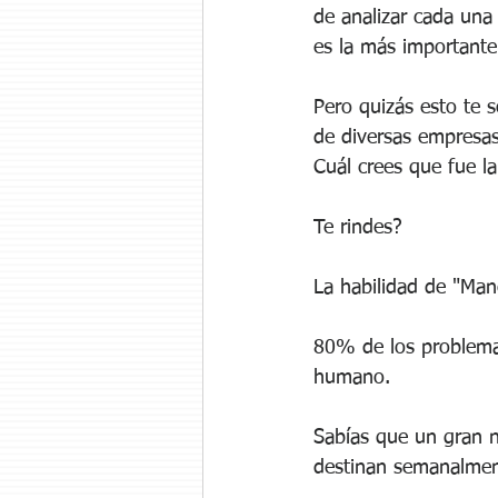
de analizar cada una
es la más importante
Pero quizás esto te s
de diversas empresas 
Cuál crees que fue l
Te rindes?
La habilidad de "Mane
80% de los problemas
humano.
Sabías que un gran nú
destinan semanalmen