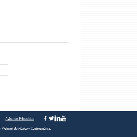
empezó Sam Walton
Aviso de Privacidad
n Walmart de México y Centroamérica,