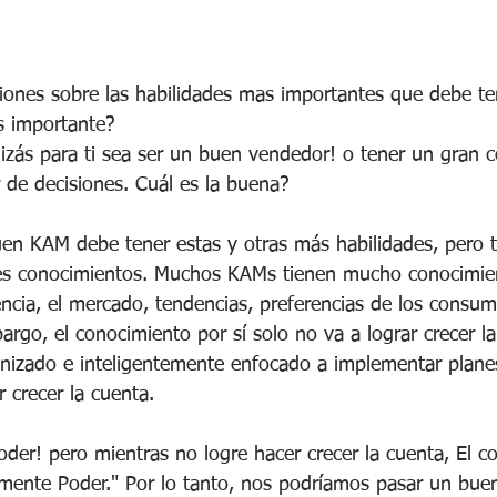
niones sobre las habilidades mas importantes que debe t
ás importante?
izás para ti sea ser un buen vendedor! o tener un gran c
de decisiones. Cuál es la buena?
en KAM debe tener estas y otras más habilidades, pero
es conocimientos. Muchos KAMs tienen mucho conocimie
ncia, el mercado, tendencias, preferencias de los consum
mbargo, el conocimiento por sí solo no va a lograr crecer l
nizado e inteligentemente enfocado a implementar plane
 crecer la cuenta.
oder! pero mientras no logre hacer crecer la cuenta, El c
mente Poder." Por lo tanto, nos podríamos pasar un buen