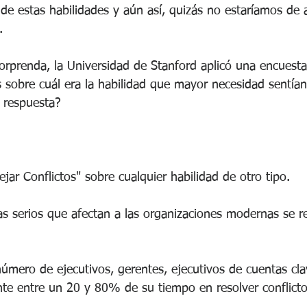
 de estas habilidades y aún así, quizás no estaríamos de 
. 
orprenda, la Universidad de Stanford aplicó una encuesta
sobre cuál era la habilidad que mayor necesidad sentían 
a respuesta?
jar Conflictos" sobre cualquier habilidad de otro tipo.
 serios que afectan a las organizaciones modernas se ref
mero de ejecutivos, gerentes, ejecutivos de cuentas clav
te entre un 20 y 80% de su tiempo en resolver conflict