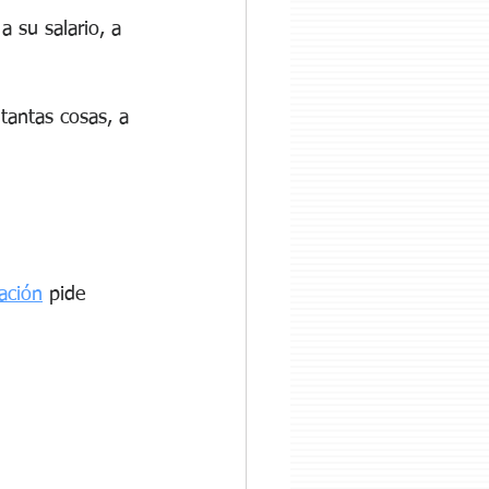
a su salario, a 
tantas cosas, a 
ación
 pide 