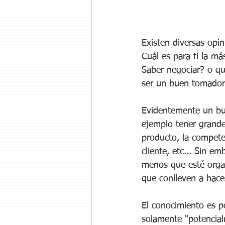
Existen diversas opi
Cuál es para ti la m
Saber negociar? o qu
ser un buen tomador 
Evidentemente un bu
ejemplo tener grand
producto, la compete
cliente, etc... Sin e
menos que esté orga
que conlleven a hacer
El conocimiento es p
solamente "potencial