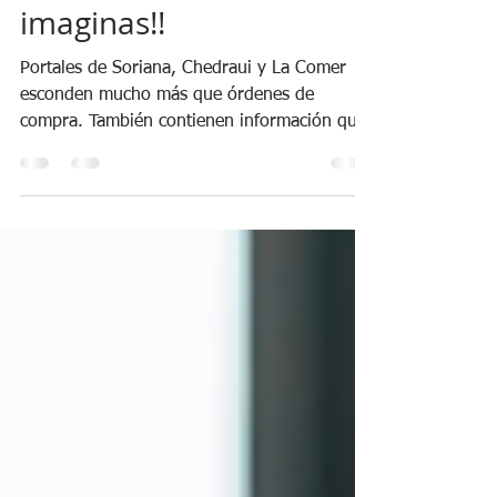
mucho más de lo que
imaginas!!
Portales de Soriana, Chedraui y La Comer
esconden mucho más que órdenes de
compra. También contienen información que
puede ayudarte a detectar diferencias,
prevenir problemas de abasto, dar
seguimiento a incidencias y entender mejor
lo que está ocurriendo con tus productos.
También es frecuente que ciertas tareas se
sigan realizando de forma manual o por
costumbre, cuando el propio portal ofrece
funciones que simplifican el trabajo y
permiten detectar situaciones que, de ot