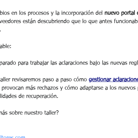
ios en los procesos y la incorporación del 
nuevo portal 
eedores están descubriendo que lo que antes funcionab
.
able:
arado para trabajar las aclaraciones bajo las nuevas reg
aller revisaremos paso a paso cómo 
gestionar aclaracion
s provocan más rechazos y cómo adaptarse a los nuevos 
lidades de recuperación.
más sobre nuestro taller?