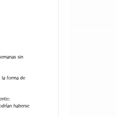
semanas sin 
 la forma de 
ente:
podrían haberse 