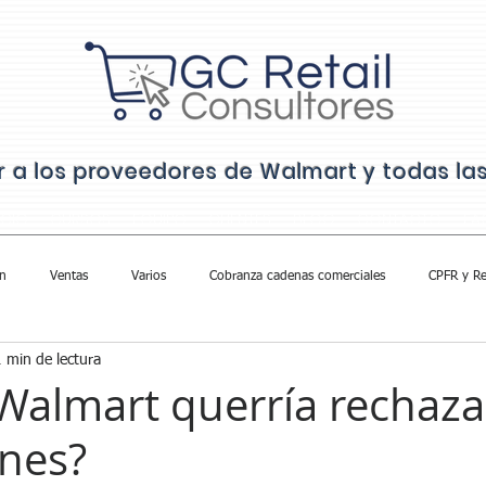
ar a los proveedores de Walmart y todas l
ICIO
CURSOS
EQUIPO
CLIENTES
BLOG
CONTACTO
FA
n
Ventas
Varios
Cobranza cadenas comerciales
CPFR y Re
1 min de lectura
Walmart querría rechaza
ones?