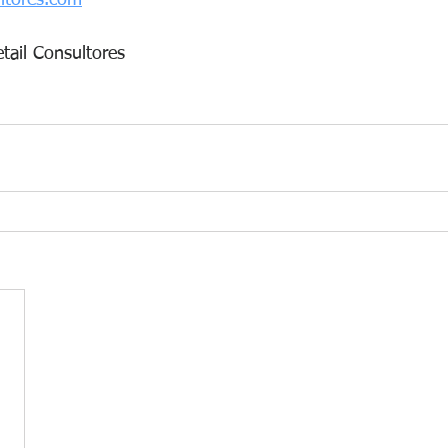
ltores.com
tail Consultores