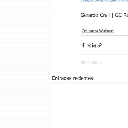
enlace@gcretailconsu
Gerardo Crail | GC Re
Cobranza Walmart
Entradas recientes