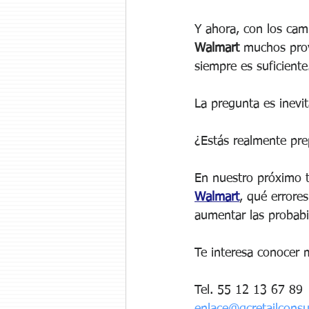
Y ahora, con los camb
Walmart
 muchos prov
siempre es suficiente
La pregunta es inevit
¿Estás realmente prep
En nuestro próximo t
Walmart
, qué errore
aumentar las probabi
Te interesa conocer 
Tel. 55 12 13 67 89