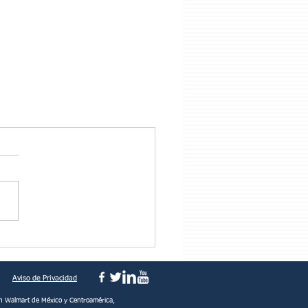
Aviso de Privacidad
n Walmart de México y Centroamérica,