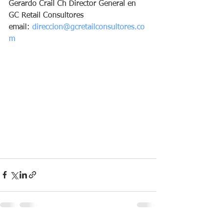
Gerardo Crail Ch Director General en 
GC Retail Consultores
email: 
direccion@gcretailconsultores.co
m