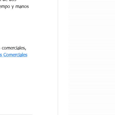
tiempo y manos 
comerciales, 
 Comerciales