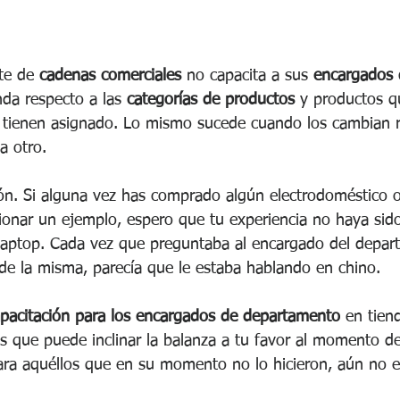
te de 
cadenas comerciales
 no capacita a sus 
encargados 
nda respecto a las 
categorías de productos
 y productos 
 tienen asignado. Lo mismo sucede cuando los cambian 
a otro.
n. Si alguna vez has comprado algún electrodoméstico o 
ionar un ejemplo, espero que tu experiencia no haya sid
aptop. Cada vez que preguntaba al encargado del depar
 de la misma, parecía que le estaba hablando en chino. 
pacitación para los encargados de departamento 
en tiend
s que puede inclinar la balanza a tu favor al momento de
ara aquéllos que en su momento no lo hicieron, aún no e