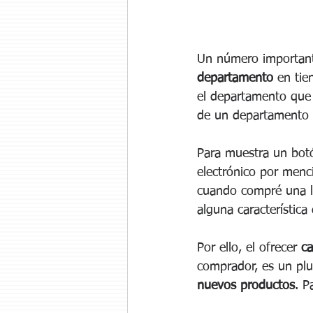
Un número importan
departamento
 en tie
el departamento que
de un departamento 
Para muestra un botó
electrónico por menc
cuando compré una l
alguna característica
Por ello, el ofrecer 
ca
comprador, es un plu
nuevos productos
. P