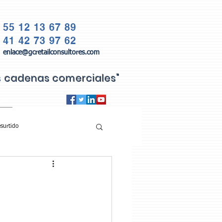
55 12 13 67 89
41 42 73 97 62
enlace@gcretailconsultores.com
as cadenas comerciales"
QS
surtido