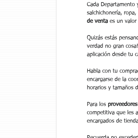
Cada Departamento y 
salchichonería, ropa,
de venta
 es un valo
Quizás estás pensand
verdad no gran cosa
aplicación desde tu c
Habla con tu compra
encargarse de la coor
horarios y tamaños d
Para los 
proveedore
competitiva que les 
encargados de tienda
Recuerda no excedert