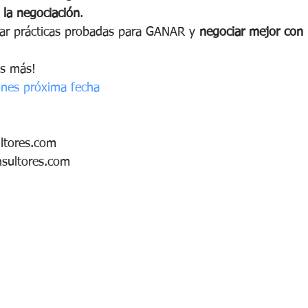
 la negociación
.
car prácticas probadas para GANAR y 
negociar mejor con 
s más!
ones próxima fecha
ltores.com
nsultores.com