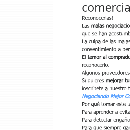
comercia
Reconocerlas!
Las 
malas negociaci
que se han acostumbr
La culpa de las mala
consentimiento a per
El 
temor al comprad
reconocerlo.
Algunos proveedores 
Si quieres 
mejorar tu
inscríbete a nuestro t
Negociando Mejor Co
Por qué tomar este ta
Para aprender a evit
Para detectar engaño
Para que siempre ga