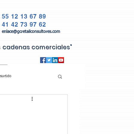
55 12 13 67 89
41 42 73 97 62
enlace@gcretailconsultores.com
as cadenas comerciales"
QS
surtido