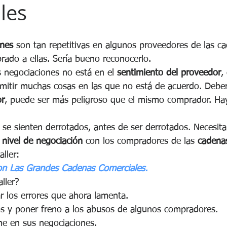
les
ones
 son tan repetitivas en algunos proveedores de las c
ado a ellas. Sería bueno reconocerlo.
s negociaciones no está en el 
sentimiento del proveedor
,
mitir muchas cosas en las que no está de acuerdo. Deber
or
, puede ser más peligroso que el mismo comprador. Ha
se sienten derrotados, antes de ser derrotados. Necesita
 nivel de negociación
 con los compradores de las 
cadenas
aller:
n Las Grandes Cadenas Comerciales.
ller?
ar los errores que ahora lamenta.
s y poner freno a los abusos de algunos compradores.
ne en sus negociaciones.