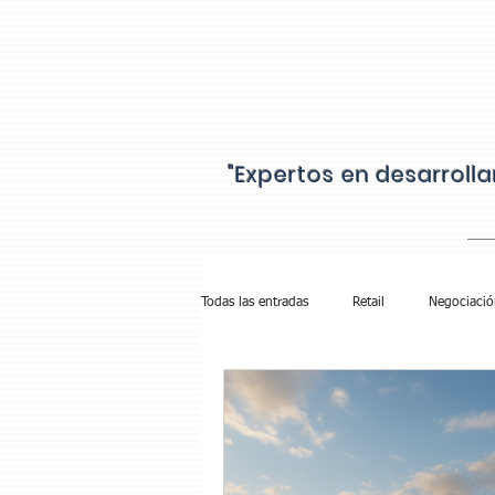
"Expertos en desarroll
IN
Todas las entradas
Retail
Negociació
Cobranza Walmart