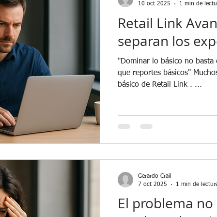
10 oct 2025
1 min de lectu
Retail Link Ava
separan los exp
"Dominar lo básico no basta
que reportes básicos" Muchos proveedores dominan lo
básico de Retail Link . ...
Gerardo Crail
7 oct 2025
1 min de lectur
El problema no 